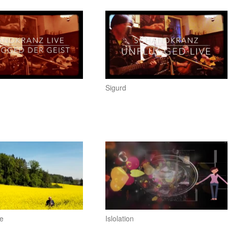
Sigurd
e
Islolation