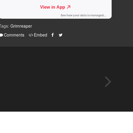
Tags:
Grimreaper
Comments
Embed