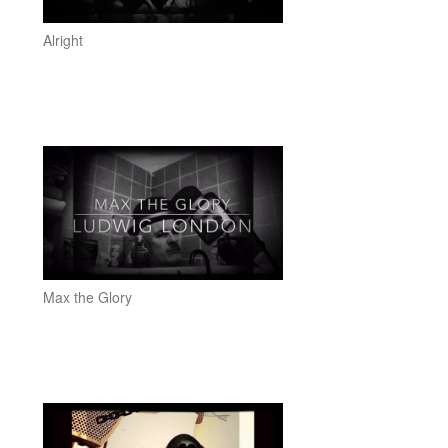
Alright
Max the Glory