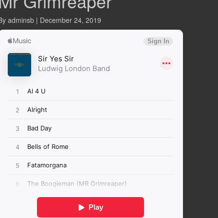
Mr Grimreaper
By adminsb | December 24, 2019