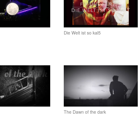
Die Welt ist so kal5
The Dawn of the dark