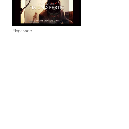
Eingesperrt