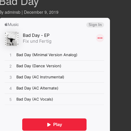
Bad Day
By adminsb | December 9, 2019