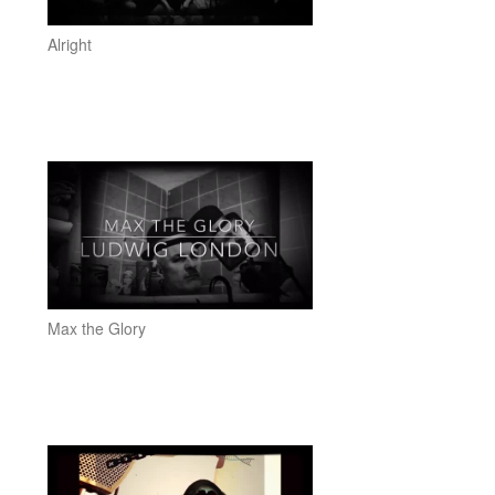
Alright
Max the Glory