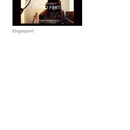
Eingesperrt