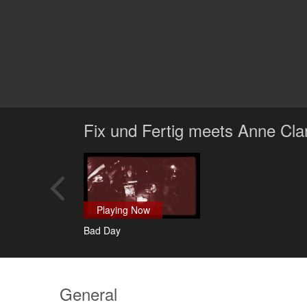
Fix und Fertig meets Anne Cla
Playing Now
Bad Day
General