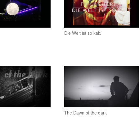
Die Welt ist so kal5
The Dawn of the dark