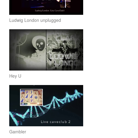
Ludwig London unplugged
Hey U
Gambler