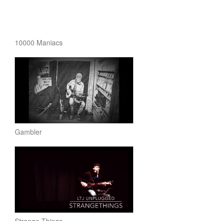
10000 Maniacs
Gambler