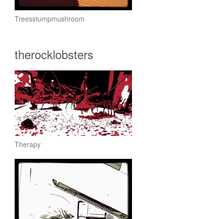
Treesstumpmushroom
therocklobsters
Therapy