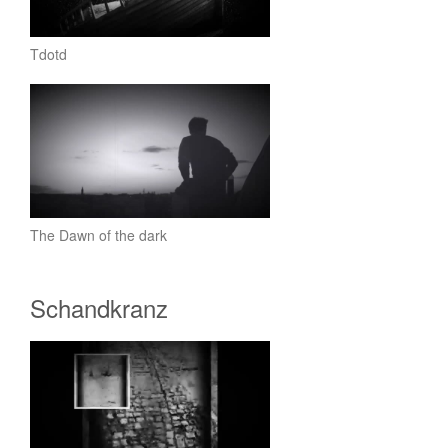
Tdotd
The Dawn of the dark
Schandkranz