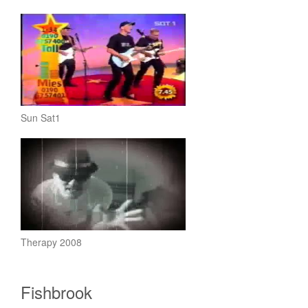
Sun Sat1
Therapy 2008
Fishbrook