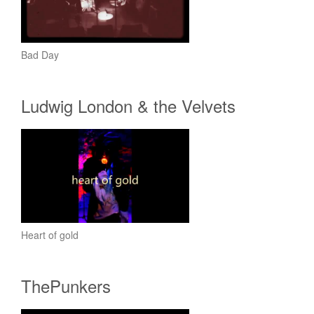
Bad Day
Ludwig London & the Velvets
Heart of gold
ThePunkers