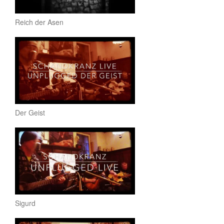
Reich der Asen
Der Geist
Sigurd