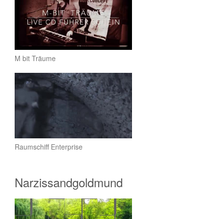
M bit Träume
Raumschiff Enterprise
Narzissandgoldmund