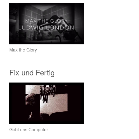
Max the Glory
Fix und Fertig
Gebt uns Computer