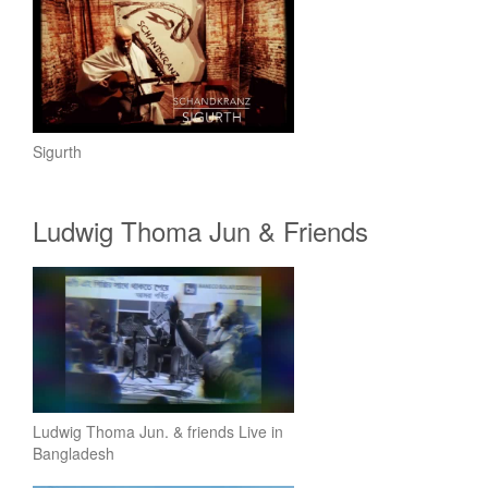
Sigurth
Ludwig Thoma Jun & Friends
Ludwig Thoma Jun. & friends Live in
Bangladesh