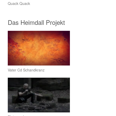
Quack Quack
Das Heimdall Projekt
Vater Cd Schandkranz