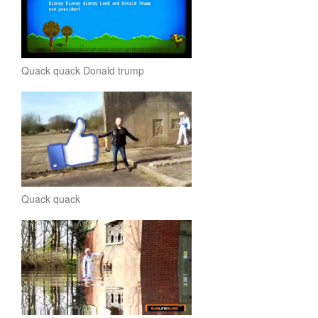
Quack quack Donald trump
Quack quack