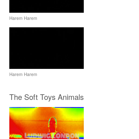
Harem Harem
Harem Harem
The Soft Toys Animals