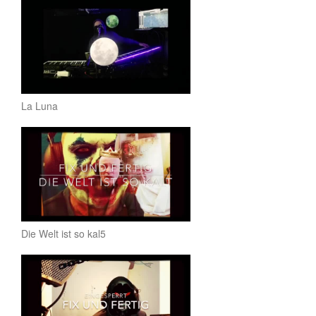
La Luna
Die Welt ist so kal5