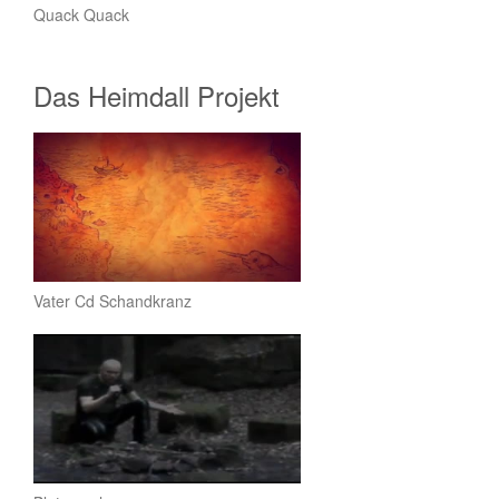
Quack Quack
Das Heimdall Projekt
Vater Cd Schandkranz