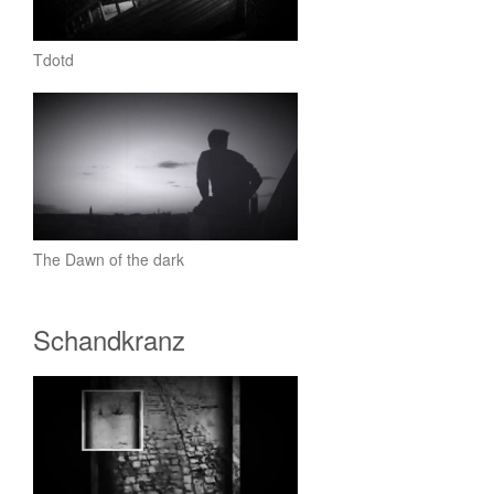
Tdotd
The Dawn of the dark
Schandkranz