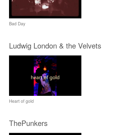
Bad Day
Ludwig London & the Velvets
Heart of gold
ThePunkers