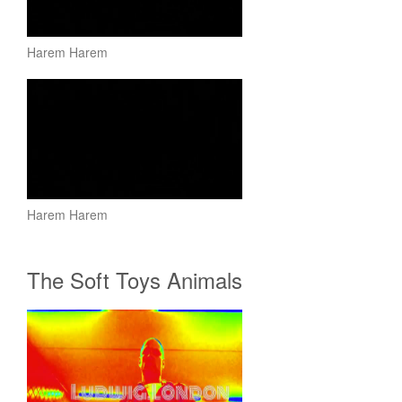
Harem Harem
Harem Harem
The Soft Toys Animals