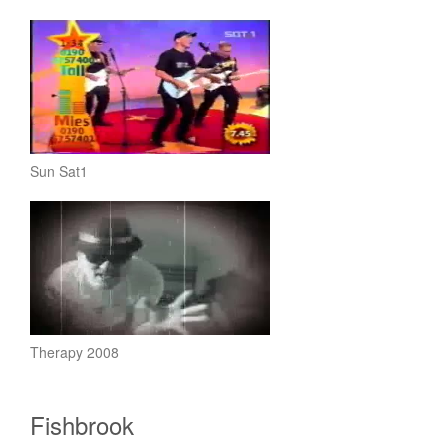
Sun Sat1
Therapy 2008
Fishbrook