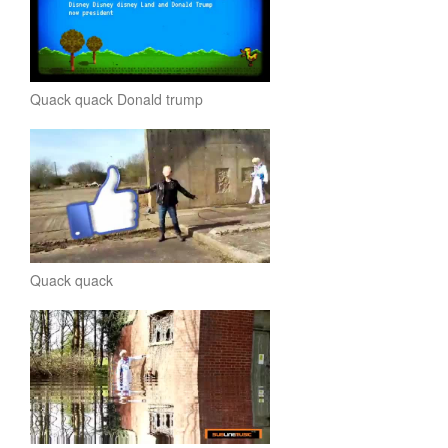
Quack quack Donald trump
Quack quack