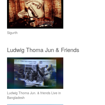
Sigurth
Ludwig Thoma Jun & Friends
Ludwig Thoma Jun. & friends Live in
Bangladesh