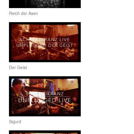
Reich der Asen
Der Geist
Sigurd