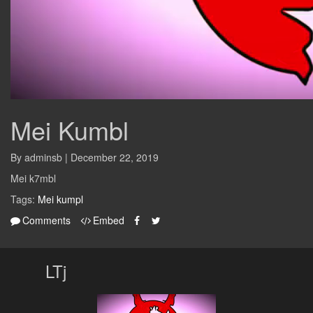
Mei Kumbl
By adminsb | December 22, 2019
Mei k7mbl
Tags:
Mei kumpl
Comments
Embed
LTj