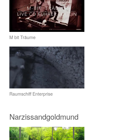
M bit Träume
Raumschiff Enterprise
Narzissandgoldmund