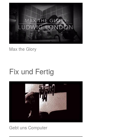
Max the Glory
Fix und Fertig
Gebt uns Computer