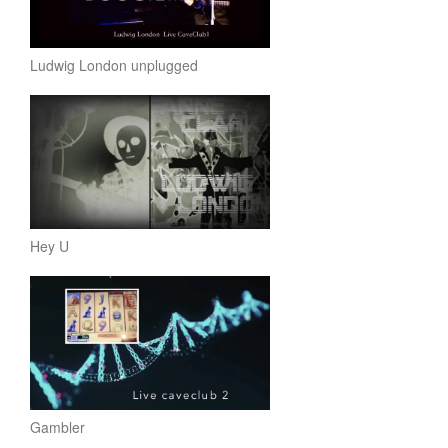
Ludwig London unplugged
Hey U
Gambler