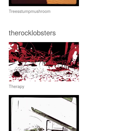
Treesstumpmushroom
therocklobsters
Therapy