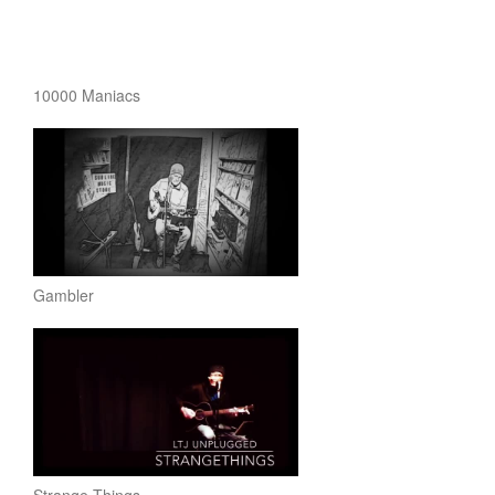
10000 Maniacs
Gambler