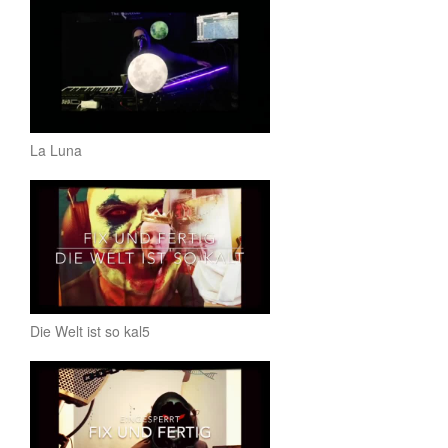
La Luna
Die Welt ist so kal5