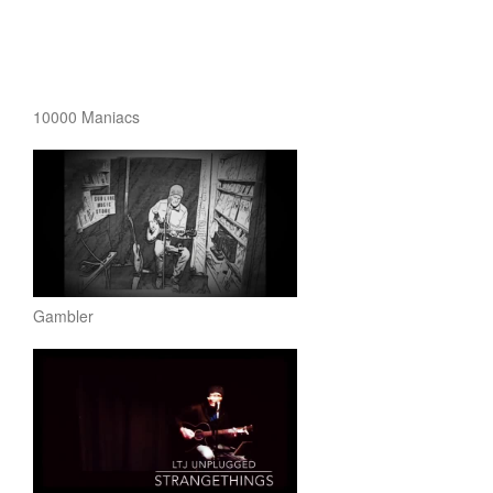
10000 Maniacs
Gambler