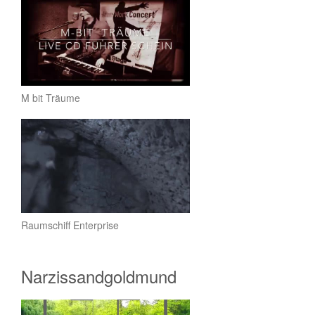
M bit Träume
Raumschiff Enterprise
Narzissandgoldmund