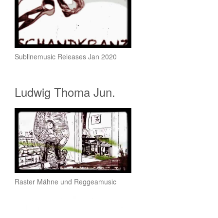
Sublinemusic Releases Jan 2020
Ludwig Thoma Jun.
Raster Mähne und Reggeamusic