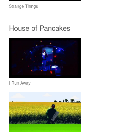
Strange Things
House of Pancakes
I Run Away