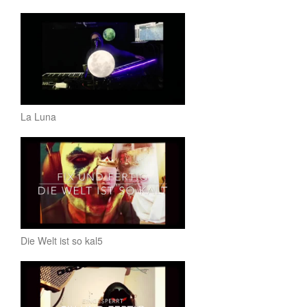
La Luna
Die Welt ist so kal5