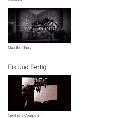
Max the Glory
Fix und Fertig
Gebt uns Computer