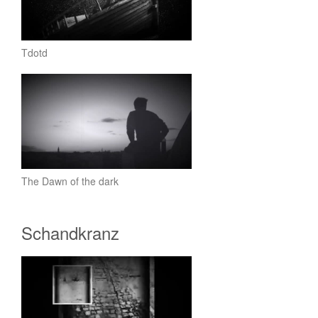
Tdotd
The Dawn of the dark
Schandkranz