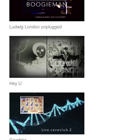
Ludwig London unplugged
Hey U
Gambler