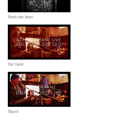
Reich der Asen
Der Geist
Sigurd