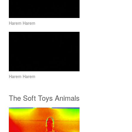
Harem Harem
Harem Harem
The Soft Toys Animals