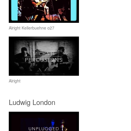
Alright Kellerbuehne o27
Alright
Ludwig London