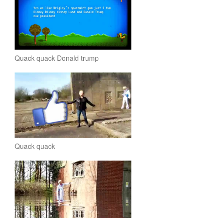
Quack quack Donald trump
Quack quack