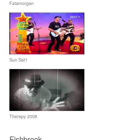
Fatamorgan
Sun Sat1
Therapy 2008
Fishbrook