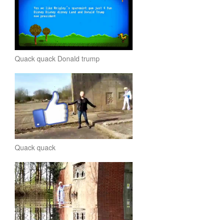
Quack quack Donald trump
Quack quack