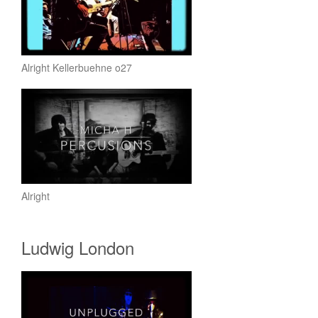
Alright Kellerbuehne o27
Alright
Ludwig London