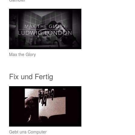
Max the Glory
Fix und Fertig
Gebt uns Computer