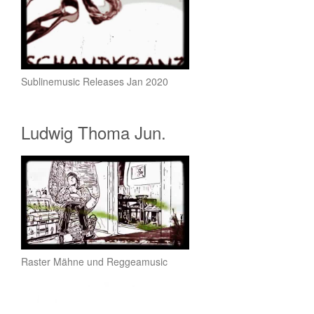
Sublinemusic Releases Jan 2020
Ludwig Thoma Jun.
Raster Mähne und Reggeamusic