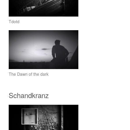
Tdotd
The Dawn of the dark
Schandkranz