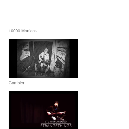
10000 Maniacs
Gambler