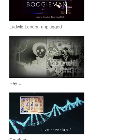
Ludwig London unplugged
Hey U
Gambler