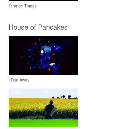
Strange Things
House of Pancakes
I Run Away