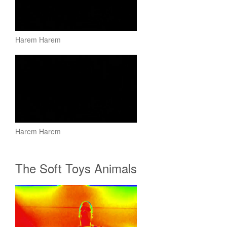
Harem Harem
Harem Harem
The Soft Toys Animals