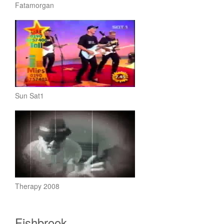
Fatamorgan
Sun Sat1
Therapy 2008
Fishbrook