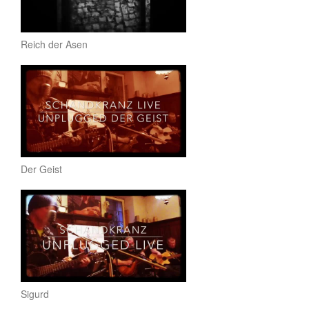
Reich der Asen
Der Geist
Sigurd