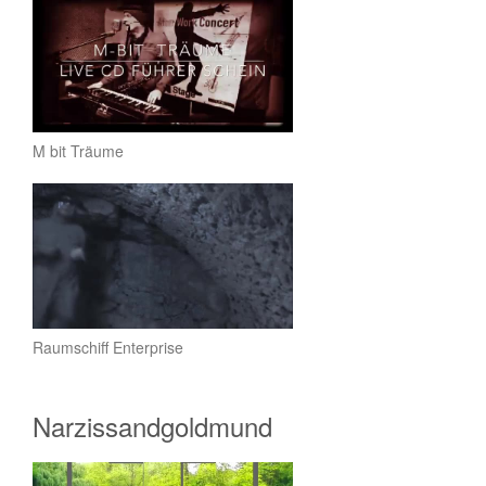
M bit Träume
Raumschiff Enterprise
Narzissandgoldmund