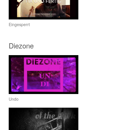
Eingesperrt
Diezone
Undo