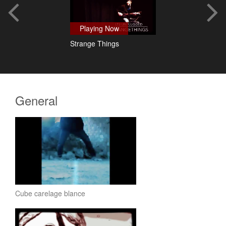
Playing Now
Strange Things
General
Cube carelage blance