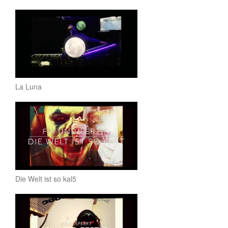
La Luna
Die Welt ist so kal5