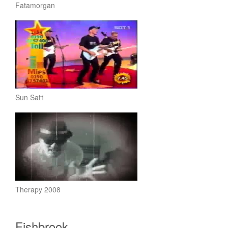
Fatamorgan
Sun Sat1
Therapy 2008
Fishbrook