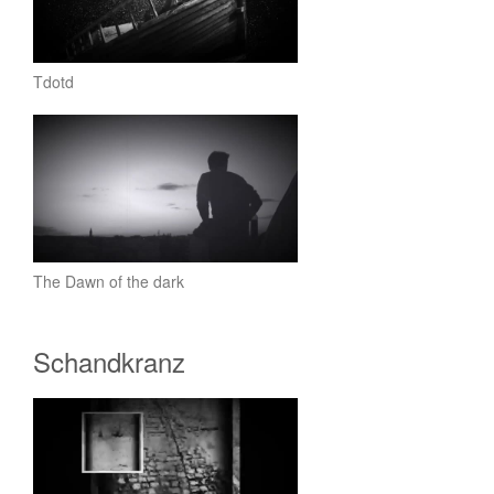
Tdotd
The Dawn of the dark
Schandkranz