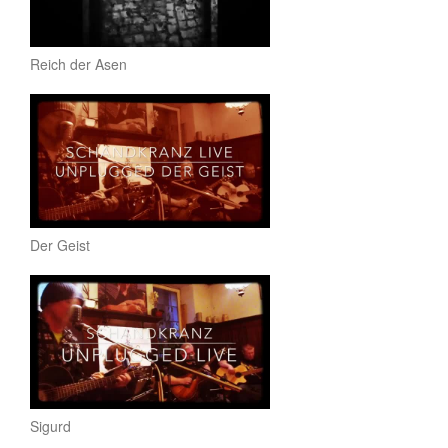
Reich der Asen
Der Geist
Sigurd