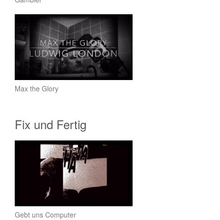
Max the Glory
Fix und Fertig
Gebt uns Computer