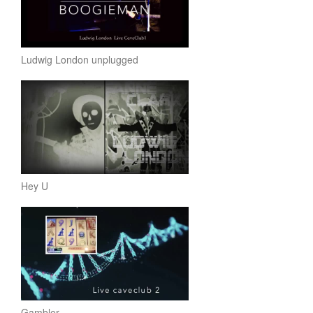
Ludwig London unplugged
Hey U
Gambler