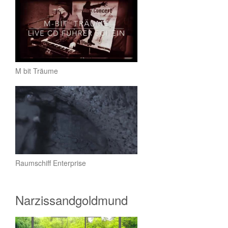
M bit Träume
Raumschiff Enterprise
Narzissandgoldmund