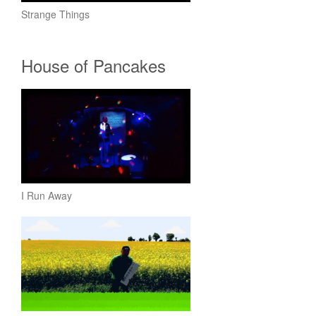
Strange Things
House of Pancakes
I Run Away