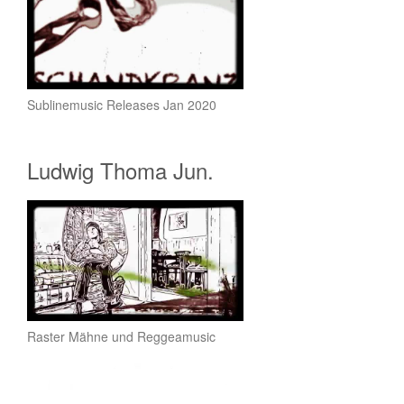
Sublinemusic Releases Jan 2020
Ludwig Thoma Jun.
Raster Mähne und Reggeamusic