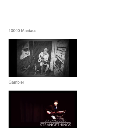
10000 Maniacs
Gambler