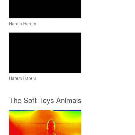
Harem Harem
Harem Harem
The Soft Toys Animals