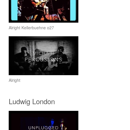
Alright Kellerbuehne o27
Alright
Ludwig London