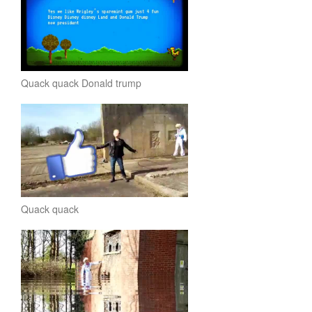
Quack quack Donald trump
Quack quack