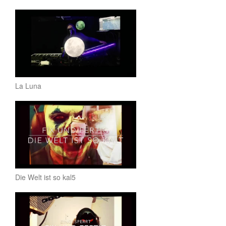
La Luna
Die Welt ist so kal5